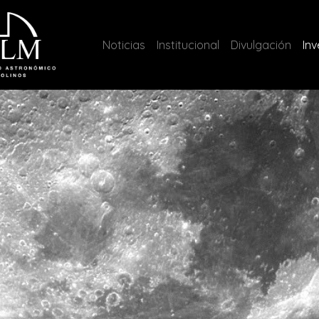
(current)
Noticias
Institucional
Divulgación
Inv